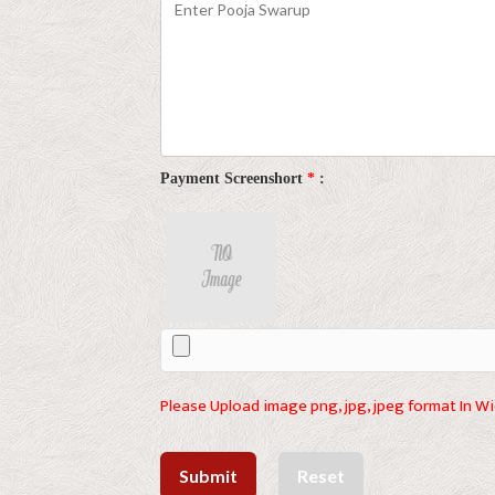
Payment Screenshort
*
:
Please Upload image png, jpg, jpeg format In W
Submit
Reset