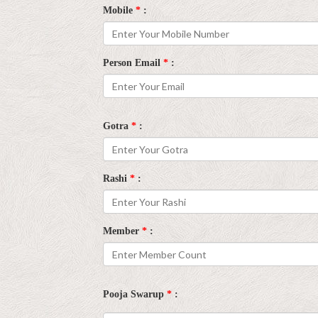
Mobile
*
:
Person Email
*
:
Gotra
*
:
Rashi
*
:
Member
*
:
Pooja Swarup
*
: