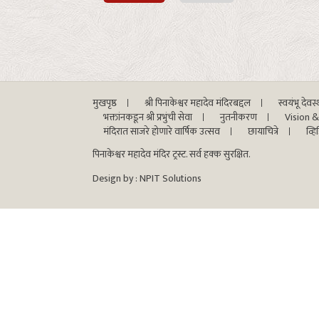
मुखपृष्ठ
श्री पिनाकेश्वर महादेव मंदिरबद्दल
स्वयंभू देवस
भक्तांनकडून श्री प्रभुंची सेवा
नुतनीकरण
Vision &
मंदिरात साजरे होणारे वार्षिक उत्सव
छायाचित्रे
व्ह
पिनाकेश्वर महादेव मंदिर ट्रस्ट. सर्व हक्क सुरक्षित.
Design by :
NPIT Solutions